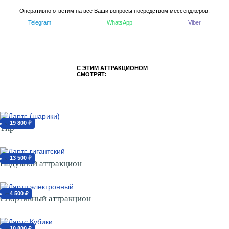
Оперативно ответим на все Ваши вопросы посредством мессенджеров:
Telegram
WhatsApp
Viber
С ЭТИМ АТТРАКЦИОНОМ
СМОТРЯТ:
19 800 ₽
от
Тир
13 500 ₽
от
Надувной аттракцион
4 500 ₽
от
Спортивный аттракцион
10 800 ₽