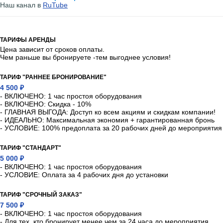
Наш канал в
RuTube
ТАРИФЫ АРЕНДЫ
Цена зависит от сроков оплаты.
Чем раньше вы бронируете -тем выгоднее условия!
ТАРИФ "РАННЕЕ БРОНИРОВАНИЕ"
4 500 ₽
- ВКЛЮЧЕНО: 1 час простоя оборудования
- ВКЛЮЧЕНО: Скидка - 10%
- ГЛАВНАЯ ВЫГОДА: Доступ ко всем акциям и скидкам компании!
- ИДЕАЛЬНО: Максимальная экономия + гарантированная бронь
- УСЛОВИЕ: 100% предоплата за 20 рабочих дней до мероприятия
ТАРИФ "СТАНДАРТ"
5 000 ₽
- ВКЛЮЧЕНО: 1 час простоя оборудования
- УСЛОВИЕ: Оплата за 4 рабочих дня до установки
ТАРИФ "СРОЧНЫЙ ЗАКАЗ"
7 500 ₽
- ВКЛЮЧЕНО: 1 час простоя оборудования
- Для тех, кто бронирует менее чем за 24 часа до мероприятия