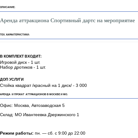
ОПИСАНИЕ:
Аренда аттракциона Спортивный дартс на мероприятие
ТЕХ. ХАРАКТЕРИСТИКИ:
В КОМПЛЕКТ ВХОДИТ:
Игровой диск - 1 шт.
Набор дротиков - 1 шт.
ДОП УСЛУГИ
Стойка квадрат /красный на 1 диск/ - 3 000
АРЕНДА И ПРОКАТ АТТРАКЦИОНОВ В МОСКВЕ И МО.
Офис: Москва, Автозаводская 5
Склад: МО Ивантеевка Дзержинского 1
Режим работы:
пн. — сб. с 9:00 до 22:00