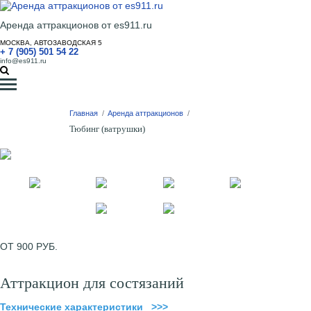
Аренда аттракционов от es911.ru
МОСКВА, АВТОЗАВОДСКАЯ 5
+ 7 (905) 501 54 22
info@es911.ru
Главная
/
Аренда аттракционов
/
Тюбинг (ватрушки)
ОТ 900 РУБ.
Аттракцион для состязаний
Технические характеристики >>>