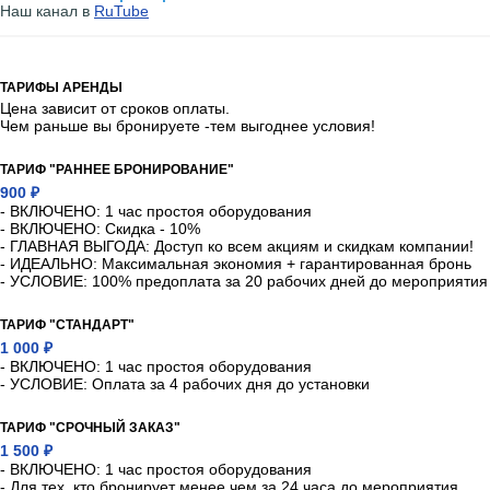
Наш канал в
RuTube
ТАРИФЫ АРЕНДЫ
Цена зависит от сроков оплаты.
Чем раньше вы бронируете -тем выгоднее условия!
ТАРИФ "РАННЕЕ БРОНИРОВАНИЕ"
900 ₽
- ВКЛЮЧЕНО: 1 час простоя оборудования
- ВКЛЮЧЕНО: Скидка - 10%
- ГЛАВНАЯ ВЫГОДА: Доступ ко всем акциям и скидкам компании!
- ИДЕАЛЬНО: Максимальная экономия + гарантированная бронь
- УСЛОВИЕ: 100% предоплата за 20 рабочих дней до мероприятия
ТАРИФ "СТАНДАРТ"
1 000 ₽
- ВКЛЮЧЕНО: 1 час простоя оборудования
- УСЛОВИЕ: Оплата за 4 рабочих дня до установки
ТАРИФ "СРОЧНЫЙ ЗАКАЗ"
1 500 ₽
- ВКЛЮЧЕНО: 1 час простоя оборудования
- Для тех, кто бронирует менее чем за 24 часа до мероприятия