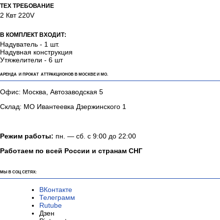
ТЕХ ТРЕБОВАНИЕ
2 Квт 220V
В КОМПЛЕКТ ВХОДИТ:
Надуватель - 1 шт.
Надувная конструкция
Утяжелители - 6 шт
АРЕНДА И ПРОКАТ АТТРАКЦИОНОВ В МОСКВЕ И МО.
Офис: Москва, Автозаводская 5
Склад: МО Ивантеевка Дзержинского 1
Режим работы:
пн. — сб. с 9:00 до 22:00
Работаем по всей России и странам СНГ
МЫ В СОЦ СЕТЯХ:
ВКонтакте
Телеграмм
Rutube
Дзен