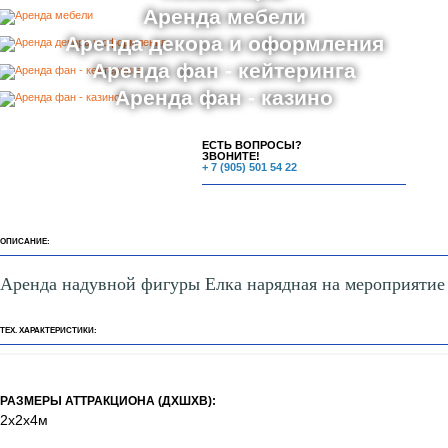
Аренда мебели
Аренда декора и оформления
Аренда фан - кейтеринга
Аренда фан - казино
ЕСТЬ ВОПРОСЫ?
ЗВОНИТЕ!
+ 7 (905) 501 54 22
ОПИСАНИЕ:
Аренда надувной фигуры Елка нарядная на мероприятие
ТЕХ. ХАРАКТЕРИСТИКИ:
РАЗМЕРЫ АТТРАКЦИОНА (ДХШХВ):
2х2х4м