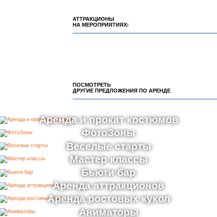
АТТРАКЦИОНЫ
НА МЕРОПРИЯТИЯХ:
ПОСМОТРЕТЬ
ДРУГИЕ ПРЕДЛОЖЕНИЯ ПО АРЕНДЕ
Аренда и прокат костюмов
ФотоЗоны
Веселые старты
Мастер классы
Бьюти бар
Аренда аттракционов
Аренда ростовых кукол
Аниматоры