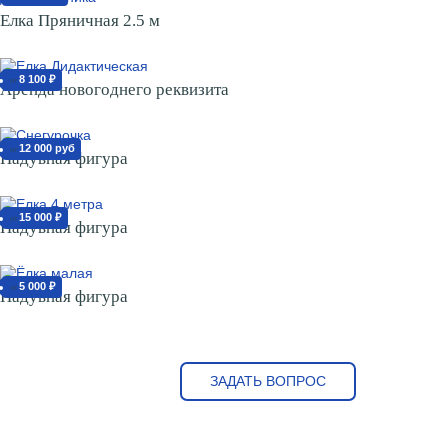
Елка Пряничная 2.5 м
8 100 ₽
от
Аренда новогоднего реквизита
12 000 руб
от
Надувная фигура
15 000 ₽
от
Надувная фигура
5 000 ₽
от
Надувная фигура
ЗАДАТЬ ВОПРОС