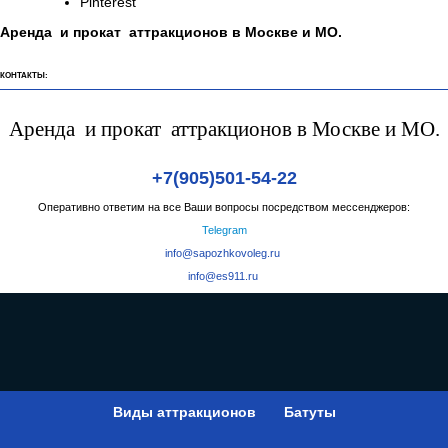
Pinterest
Аренда и прокат аттракционов в Москве и МО.
КОНТАКТЫ:
Аренда и прокат аттракционов в Москве и МО.
+7(905)501-54-22
Оперативно ответим на все Ваши вопросы посредством мессенджеров:
Telegram
info@sapozhkovoleg.ru
info@es911.ru
Виды аттракционов
Батуты