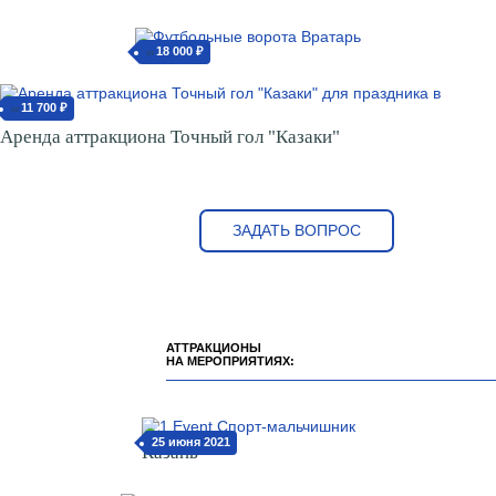
18 000 ₽
от
11 700 ₽
от
Аренда аттракциона Точный гол "Казаки"
ЗАДАТЬ ВОПРОС
АТТРАКЦИОНЫ
НА МЕРОПРИЯТИЯХ:
25 июня 2021
Казань