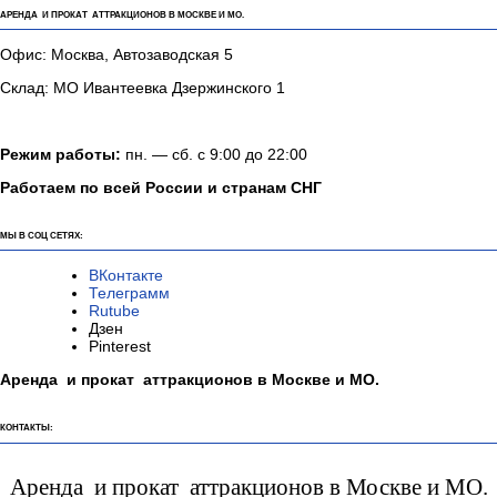
АРЕНДА И ПРОКАТ АТТРАКЦИОНОВ В МОСКВЕ И МО.
Офис: Москва, Автозаводская 5
Склад: МО Ивантеевка Дзержинского 1
Режим работы:
пн. — сб. с 9:00 до 22:00
Работаем по всей России и странам СНГ
МЫ В СОЦ СЕТЯХ:
ВКонтакте
Телеграмм
Rutube
Дзен
Pinterest
Аренда и прокат аттракционов в Москве и МО.
КОНТАКТЫ:
Аренда и прокат аттракционов в Москве и МО.