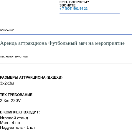
ЕСТЬ ВОПРОСЫ?
ЗВОНИТЕ!
+ 7 (905) 501 54 22
ОПИСАНИЕ:
Аренда аттракциона Футбольный мяч на мероприятие
ТЕХ. ХАРАКТЕРИСТИКИ:
РАЗМЕРЫ АТТРАКЦИОНА (ДХШХВ):
3х2х3м
ТЕХ ТРЕБОВАНИЕ
2 Квт 220V
В КОМПЛЕКТ ВХОДИТ:
Игровой стенд
Мяч - 4 шт
Надуватель - 1 шт.