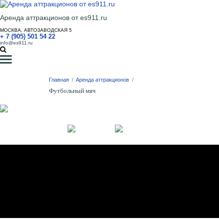
Аренда аттракционов от es911.ru
МОСКВА, АВТОЗАВОДСКАЯ 5
+ 7 (905) 501 54 22
info@es911.ru
Главная
/
Аренда аттракционов
/
Футбольный мяч