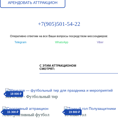
АРЕНДОВАТЬ АТТРАКЦИОН
+7(905)501-54-22
Оперативно ответим на все Ваши вопросы посредством мессенджеров:
Telegram
WhatsApp
Viber
С ЭТИМ АТТРАКЦИОНОМ
СМОТРЯТ:
18 000 ₽
от
Мячелов - Футбольный тир
15 300 ₽
19 800 ₽
от
от
Альтернативный футбол
Точный гол